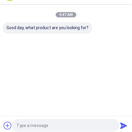
Desktop Site
홈
사이트맵
연락처
Privacy Policy
사이트맵
5:47 AM
품질
친환경 종이 봉지
중국 공장.Copyright © 2025 Guangzhou Yuxing
Good day, what product are you looking for?
Printing & Packaging Co., Ltd.. All Rights Reserved.
집
제품
우리에 대하여