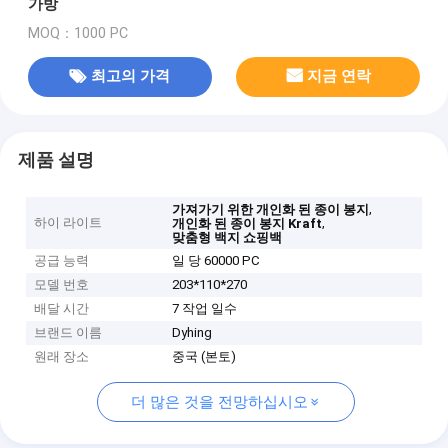
가방
MOQ：1000 PC
최고의 가격
지금 연락
제품 설명
,
가져가기 위한 개인화 된 종이 봉지
하이 라이트
,
개인화 된 종이 봉지 Kraft
맞춤형 백지 쇼핑백
공급 능력
일 당 60000 PC
모델 번호
203*110*270
배달 시간
7 작업 일수
브랜드 이름
Dyhing
원래 장소
중국 (본토)
더 많은 것을 전망하십시오