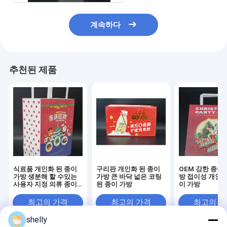
계속하다
추천된 제품
식료품 개인화 된 종이
구리판 개인화 된 종이
OEM 강한 종이
가방 생분해 할 수있는
가방 큰 바닥 넓은 코팅
방 접이성 개인용
사용자 지정 의류 종이
된 종이 가방
이 가방
가방
최고의 가격
최고의 가격
최고의 
shelly