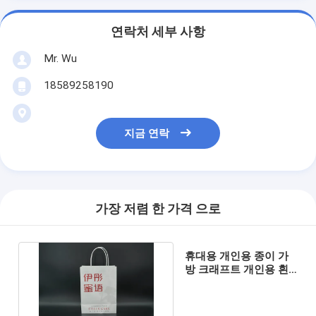
연락처 세부 사항
Mr. Wu
18589258190
지금 연락
가장 저렴 한 가격 으로
휴대용 개인용 종이 가
방 크래프트 개인용 흰
색 종이 쇼핑 가방