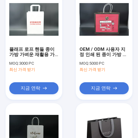
플래프 로프 핸들 종이
OEM / ODM 사용자 지
가방 가벼운 재활용 가
정 인쇄 된 종이 가방 흰
능한 종이 식료품 가방
회전 된 손잡이 종이 가
MOQ:
3000 PC
MOQ:
5000 PC
방
최신 가격 받기
최신 가격 받기
지금 연락
지금 연락
집
제품
우리에 대하여