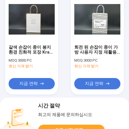
갈색 손잡이 종이 봉지
회전 된 손잡이 종이 가
환경 친화적 포장 Kraft
방 사용자 지정 재활용
운반 가방
가능한 Kraft 종이 선물
MOQ:
3000 PC
MOQ:
3000 PC
가방
최신 가격 받기
최신 가격 받기
지금 연락
지금 연락
시간 절약
최고의 제품에 문의하십시오.