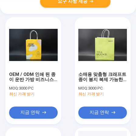
요구 사항 제공
OEM / ODM 인쇄 된 종
소매용 맞춤형 크래프트
이 운반 가방 비즈니스
종이 봉지 복제 가능한
용 사용자 지정 종이 가
이중 컵 종이 봉지
MOQ:
3000 PC
MOQ:
3000 PC
방
최신 가격 받기
최신 가격 받기
지금 연락
지금 연락