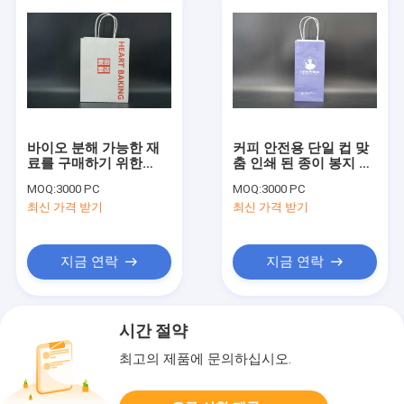
바이오 분해 가능한 재
커피 안전용 단일 컵 맞
료를 구매하기 위한
춤 인쇄 된 종이 봉지 가
Kraft 사용자 지정 인쇄
벼운
MOQ:
3000 PC
MOQ:
3000 PC
된 종이 봉지
최신 가격 받기
최신 가격 받기
지금 연락
지금 연락
시간 절약
최고의 제품에 문의하십시오.