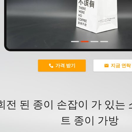
n
가격 받기
지금 연락
회전 된 종이 손잡이 가 있는
트 종이 가방