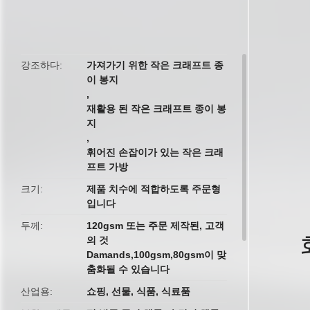
butto
강조하다
가져가기 위한 작은 크래프트 종
이 봉지
,
재활용 된 작은 크래프트 종이 봉
지
,
휘어진 손잡이가 있는 작은 크래
프트 가방
크기
제품 치수에 적합하도록 주문형
입니다
두께
120gsm 또는 주문 제작된, 고객
의 것
Damands,100gsm,80gsm이 맞
춤화될 수 있습니다
산업용
쇼핑, 선물, 식품, 식료품