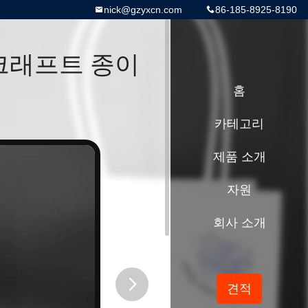
nick@gzyxcn.com
86-185-8925-8190
크래프트 종이
홈
카테고리
제품 소개
자원
회사 소개
견적