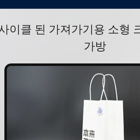
사이클 된 가져가기용 소형 
가방