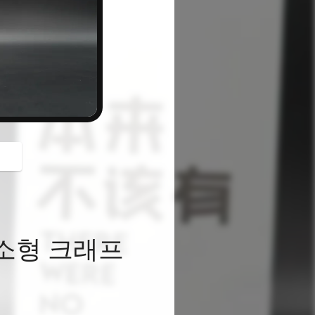
button
 소형 크래프