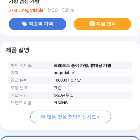
가방 점심 가방
가격：negotiable
MOQ：500개
최고의 가격
지금 연락
제품 설명
하이 라이트
,
크래프트 종이 가방
휴대용 가방
가격
negotiable
공급 능력
100000 PC / 달
모델 번호
표준
배달 시간
5-20근무일
브랜드 이름
YUXING
더 많은 것을 전망하십시오