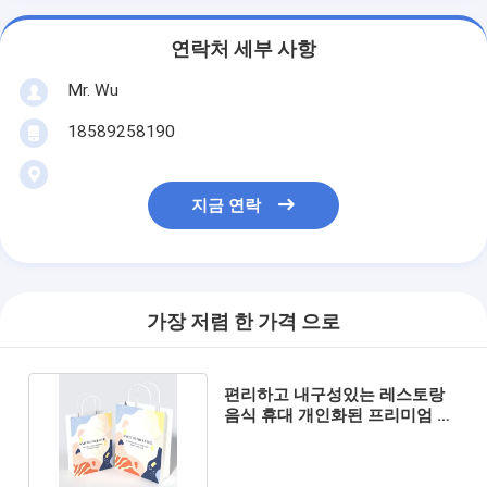
연락처 세부 사항
Mr. Wu
18589258190
지금 연락
가장 저렴 한 가격 으로
편리하고 내구성있는 레스토랑
음식 휴대 개인화된 프리미엄 크
래프트 종이 가방