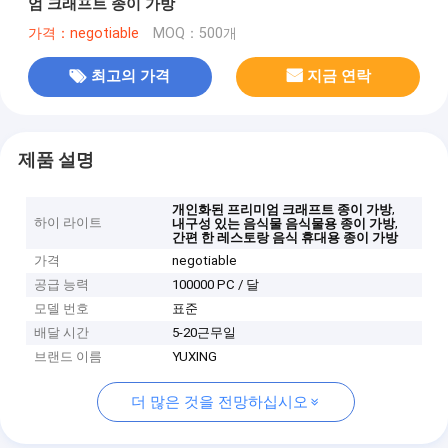
엄 크래프트 종이 가방
가격：negotiable
MOQ：500개
최고의 가격
지금 연락
제품 설명
,
개인화된 프리미엄 크래프트 종이 가방
하이 라이트
,
내구성 있는 음식물 음식물용 종이 가방
간편 한 레스토랑 음식 휴대용 종이 가방
가격
negotiable
공급 능력
100000 PC / 달
모델 번호
표준
배달 시간
5-20근무일
브랜드 이름
YUXING
더 많은 것을 전망하십시오