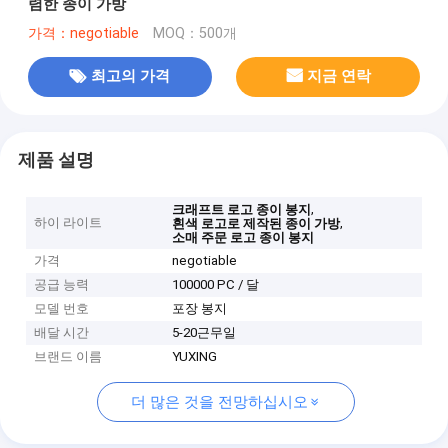
렴한 종이 가방
가격：negotiable
MOQ：500개
최고의 가격
지금 연락
제품 설명
,
크래프트 로고 종이 봉지
하이 라이트
,
흰색 로고로 제작된 종이 가방
소매 주문 로고 종이 봉지
가격
negotiable
공급 능력
100000 PC / 달
모델 번호
포장 봉지
배달 시간
5-20근무일
브랜드 이름
YUXING
더 많은 것을 전망하십시오