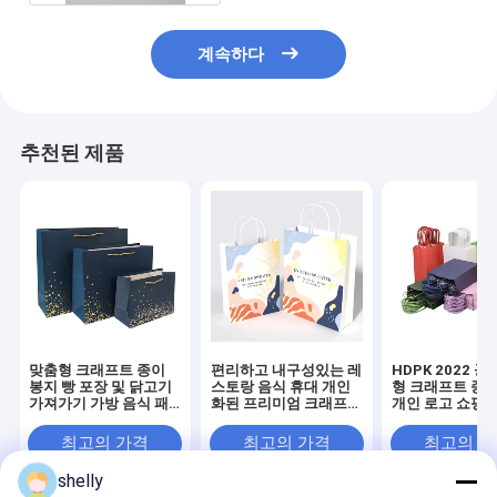
계속하다
추천된 제품
맞춤형 크래프트 종이
편리하고 내구성있는 레
HDPK 2022 공
봉지 빵 포장 및 닭고기
스토랑 음식 휴대 개인
형 크래프트 종이
가져가기 가방 음식 패
화된 프리미엄 크래프트
개인 로고 쇼핑 
키지 일회용 CMYK 플
종이 가방
이 가방
렉소 인쇄
최고의 가격
최고의 가격
최고의 
shelly