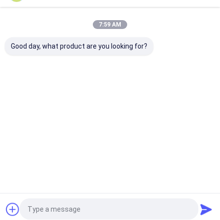
Desktop Site
홈
사이트맵
연락처
Privacy Policy
사이트맵
7:59 AM
품질
친환경 종이 봉지
중국 공장.Copyright © 2025 Guangzhou Yuxing
Good day, what product are you looking for?
Printing & Packaging Co., Ltd.. All Rights Reserved.
집
제품
우리에 대하여