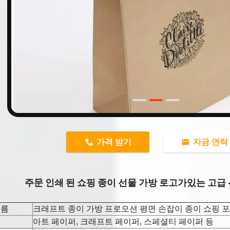
n
가격 받기
지금 연락
주문 인쇄 된 쇼핑 종이 선물 가방 로고가있는 고급
이름
크래프트 종이 가방 프로모션 평면 손잡이 종이 쇼핑 포
아트 페이퍼, 크래프트 페이퍼, 스페셜티 페이퍼 등