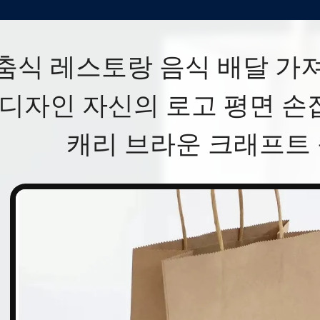
춤식 레스토랑 음식 배달 가
 디자인 자신의 로고 평면 
캐리 브라운 크래프트