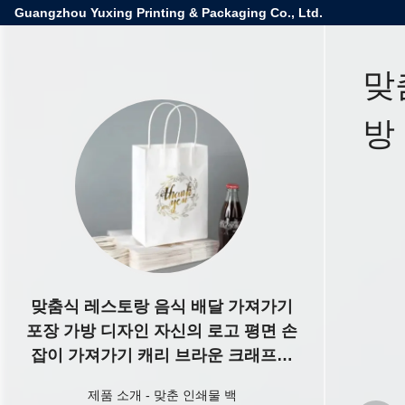
Guangzhou Yuxing Printing & Packaging Co., Ltd.
맞
방
맞춤식 레스토랑 음식 배달 가져가기
포장 가방 디자인 자신의 로고 평면 손
잡이 가져가기 캐리 브라운 크래프트
종이
제품 소개
-
맞춘 인쇄물 백